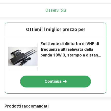
Osservi più
Ottieni il miglior prezzo per
Emittente di disturbo di VHF di
frequenza ultraelevata della
banda 10W 3, stampo a distanza
del segnale dell'automobile 3 ore
di orario di lavoro
Continua
Prodotti raccomandati