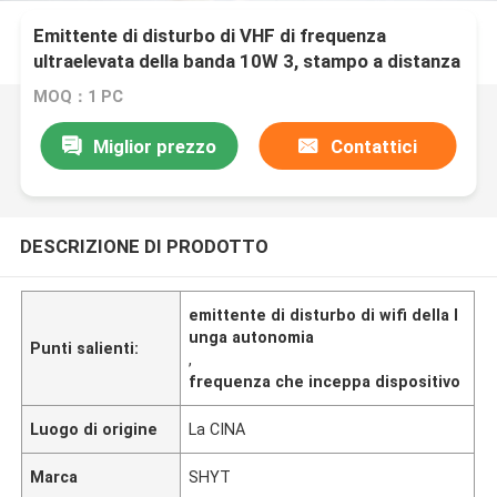
Emittente di disturbo di VHF di frequenza
ultraelevata della banda 10W 3, stampo a distanza
del segnale dell'automobile 3 ore di orario di
MOQ：1 PC
lavoro
Miglior prezzo
Contattici
DESCRIZIONE DI PRODOTTO
emittente di disturbo di wifi della l
unga autonomia
Punti salienti:
,
frequenza che inceppa dispositivo
Luogo di origine
La CINA
Marca
SHYT