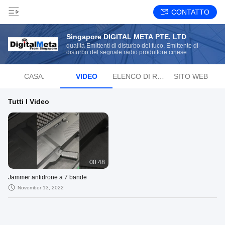
CONTATTO
Singapore DIGITAL META PTE. LTD
qualità Emittenti di disturbo del fuco, Emittente di
disturbo del segnale radio produttore cinese
CASA.
VIDEO
ELENCO DI RIPRODUZIONE
SITO WEB
Tutti I Video
00:48
Jammer antidrone a 7 bande
November 13, 2022