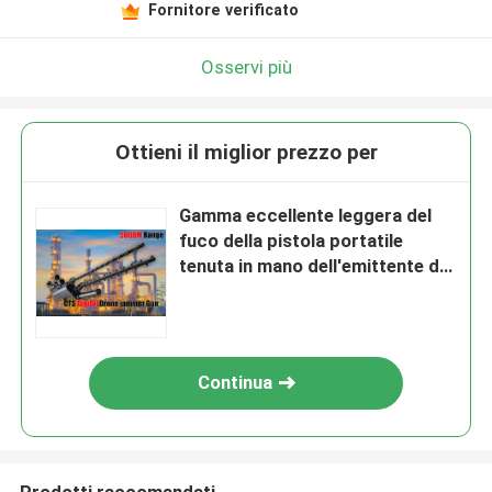
Fornitore verificato
Osservi più
Ottieni il miglior prezzo per
Gamma eccellente leggera del
fuco della pistola portatile
tenuta in mano dell'emittente di
disturbo per militare
Continua
Prodotti raccomandati