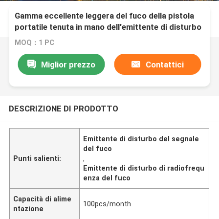
Gamma eccellente leggera del fuco della pistola
portatile tenuta in mano dell'emittente di disturbo
per militare
MOQ：1 PC
Miglior prezzo
Contattici
DESCRIZIONE DI PRODOTTO
Emittente di disturbo del segnale
del fuco
Punti salienti:
,
Emittente di disturbo di radiofrequ
enza del fuco
Capacità di alime
100pcs/month
ntazione