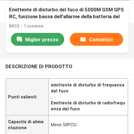
Emittente di disturbo del fuco di 5000M GSM GPS
RC, funzione bassa dell'allarme della batteria del
rimescolatore del segnale del fuco
MOQ：1 insieme
Miglior prezzo
Contattici
DESCRIZIONE DI PRODOTTO
emittente di disturbo di frequenza
del fuco
Punti salienti:
,
Emittente di disturbo di radiofrequ
enza del fuco
Capacità di alime
Mese 50PCS/
ntazione