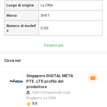
Luogo di origine
La CINA
Marca
SHYT
Numero di modell
DJ55
o
Osservi più
Circa noi
Singapore DIGITAL META
PTE. LTD profilo del
produttore
256D Compassvale road,
Singapore ,La CINA
5.0