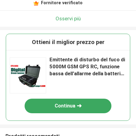
Fornitore verificato
Osservi più
Ottieni il miglior prezzo per
Emittente di disturbo del fuco di
5000M GSM GPS RC, funzione
bassa dell'allarme della batteria
del rimescolatore del segnale
del fuco
Continua
Prodotti raccomandati