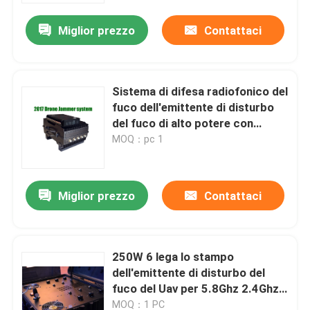
Miglior prezzo
Contattaci
Chi siamo
Giro della fabbrica
Sistema di difesa radiofonico del
fuco dell'emittente di disturbo
del fuco di alto potere con
Controllo di qualità
controllo dell'uscita 600W
MOQ：pc 1
Richiedi un preventivo
Miglior prezzo
Contattaci
Emittenti di disturbo del fuco
250W 6 lega lo stampo
Emittente di disturbo del segnale radio
dell'emittente di disturbo del
fuco del Uav per 5.8Ghz 2.4Ghz
Emittente di disturbo di radiofrequenza
433Mhz 800Mhz e GPS L1 L2
MOQ：1 PC