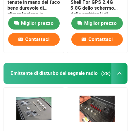
tenute in mano del fuco
Shell For GPS 2.4G
bene durevole di
5.8G dello schermo
alimentazione in
delle emittenti di
ingresso entrata di 12
disturbo del fuco 40W
Miglior prezzo
Miglior prezzo
VCC per
DOTTRINA/PROSCIUTTO/GNSS
GLONASS
Contattaci
Contattaci
Emittente di disturbo del segnale radio
(28)