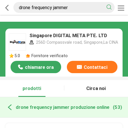
Singapore DIGITAL META PTE. LTD
256D Compassvale road, Singapore,La CINA
5.0
Fornitore verificato
chiamare ora
Contattaci
prodotti
Circa noi
drone frequency jammer produzione online
(53)