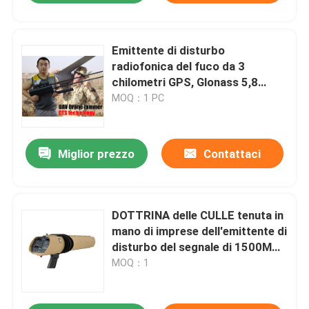
Emittente di disturbo
radiofonica del fuco da 3
chilometri GPS, Glonass 5,8
gigahertz un'emittente di
MOQ：1 PC
disturbo di 2,4 gigahertz per i
fuchi
Miglior prezzo
Contattaci
DOTTRINA delle CULLE tenuta in
mano di imprese dell'emittente di
disturbo del segnale di 1500M
Jamming Range Drone bloccare
MOQ：1
tutti i tipi di Uav