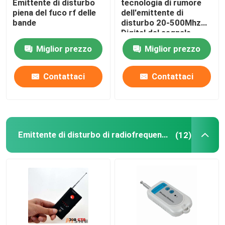
Emittente di disturbo
tecnologia di rumore
piena del fuco rf delle
dell'emittente di
bande
disturbo 20-500Mhz
Digital del segnale
radio di 300M Range
Miglior prezzo
Miglior prezzo
IED
Contattaci
Contattaci
Emittente di disturbo di radiofrequenza
(12)