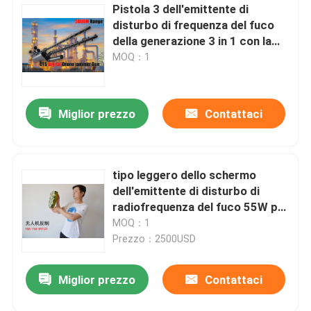
Pistola 3 dell'emittente di
disturbo di frequenza del fuco
della generazione 3 in 1 con la
fonte di interferenza di Digital
MOQ：1
Miglior prezzo
Contattaci
tipo leggero dello schermo
dell'emittente di disturbo di
radiofrequenza del fuco 55W per
GPS 2.4G 5.8G
MOQ：1
Prezzo：2500USD
Miglior prezzo
Contattaci