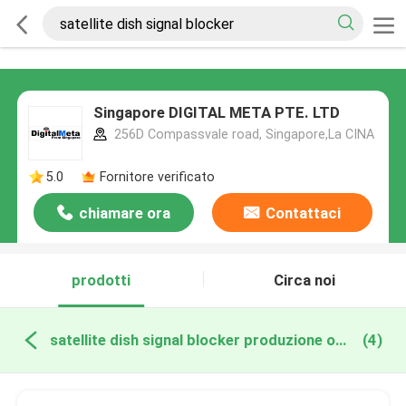
Singapore DIGITAL META PTE. LTD
256D Compassvale road, Singapore,La CINA
5.0
Fornitore verificato
chiamare ora
Contattaci
prodotti
Circa noi
satellite dish signal blocker produzione online
(4)