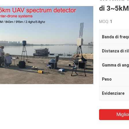
di 3~5kM
MOQ:
1
Distanza di ri
Peso
Evidenziare
Miglio