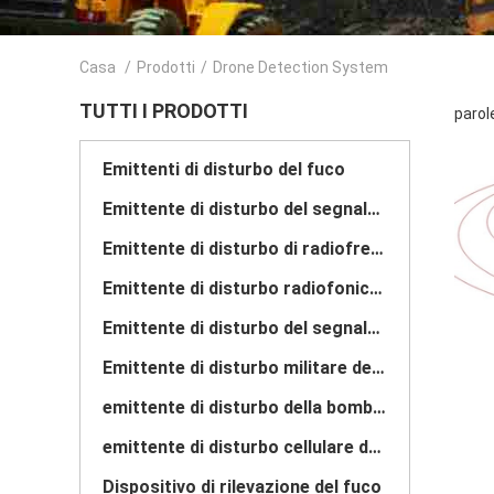
Casa
/
Prodotti
/
Drone Detection System
TUTTI I PRODOTTI
parol
Emittenti di disturbo del fuco
Emittente di disturbo del segnale radio
Emittente di disturbo di radiofrequenza
Emittente di disturbo radiofonica del fuco
Emittente di disturbo del segnale della bomba
Emittente di disturbo militare del fuco
emittente di disturbo della bomba del convoglio
emittente di disturbo cellulare del segnale
Dispositivo di rilevazione del fuco