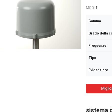
MOQ:
1
Gamma
Grado della c
Frequenze
Tipo
Evidenziare
Miglio
sistema d