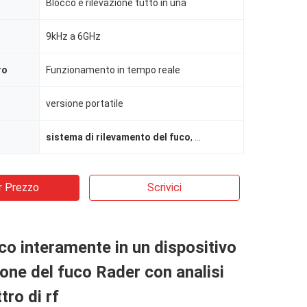
Blocco e rilevazione tutto in una
9kHz a 6GHz
ro
Funzionamento in tempo reale
versione portatile
sistema di rilevamento del fuco
,
Anti dispositivo del fuco
r Prezzo
Scrivici
o interamente in un dispositivo
zione del fuco Rader con analisi
tro di rf