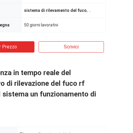
sistema di rilevamento del fuco
,
Anti dispositivo del f
segna
50 giorni lavorativi
r Prezzo
Scrivici
nza in tempo reale del
o di rilevazione del fuco rf
il sistema un funzionamento di