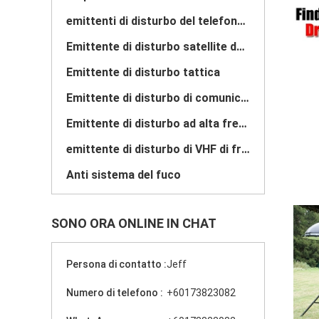
emittenti di disturbo del telefono di cella di prigione
Emittente di disturbo satellite del segnale
Emittente di disturbo tattica
Emittente di disturbo di comunicazione
Emittente di disturbo ad alta frequenza
emittente di disturbo di VHF di frequenza ultraelevata
Anti sistema del fuco
SONO ORA ONLINE IN CHAT
Persona di contatto :
Jeff
Numero di telefono :
+60173823082