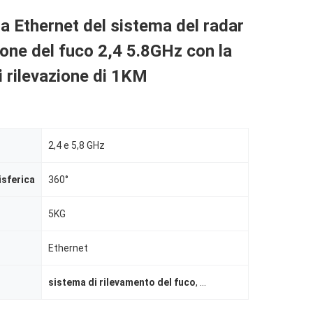
ia Ethernet del sistema del radar
zione del fuco 2,4 5.8GHz con la
 rilevazione di 1KM
2,4 e 5,8 GHz
sferica
360°
5KG
Ethernet
sistema di rilevamento del fuco
,
Anti dispositivo del fuc