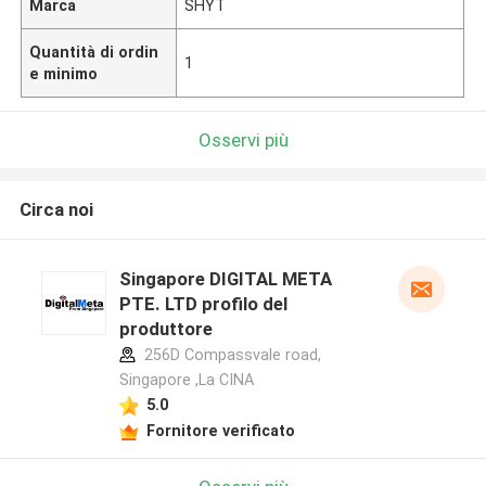
Marca
SHYT
Quantità di ordin
1
e minimo
Osservi più
Circa noi
Singapore DIGITAL META
PTE. LTD profilo del
produttore
256D Compassvale road,
Singapore ,La CINA
5.0
Fornitore verificato