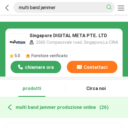
Singapore DIGITAL META PTE. LTD
256D Compassvale road, Singapore,La CINA
5.0
Fornitore verificato
chiamare ora
Contattaci
prodotti
Circa noi
multi band jammer produzione online
(26)