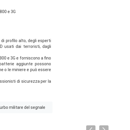
1800 e 3G
i profilo alto, degli esperti
 usati dai terroristi, dagli
800 e 3G e forniscono a fino
 batterie aggiunte possono
he o le miniere e può essere
ssionisti di sicurezza per la
urbo militare del segnale