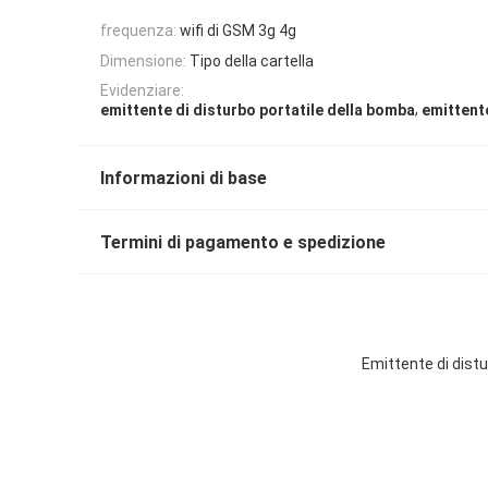
frequenza:
wifi di GSM 3g 4g
Dimensione:
Tipo della cartella
Evidenziare:
,
emittente di disturbo portatile della bomba
emittente
Informazioni di base
Termini di pagamento e spedizione
Emittente di distu