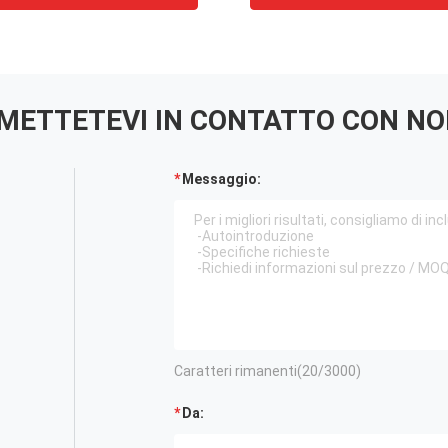
levata di VHF delle
METTETEVI IN ​​CONTATTO CON NO
Messaggio:
Caratteri rimanenti(
20
/3000)
Da: