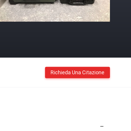
Richieda Una Citazione