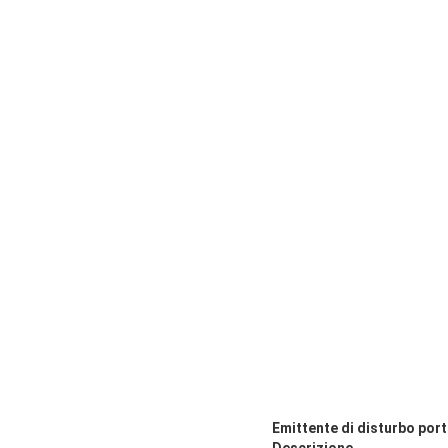
Emittente di disturbo por
Descrizione