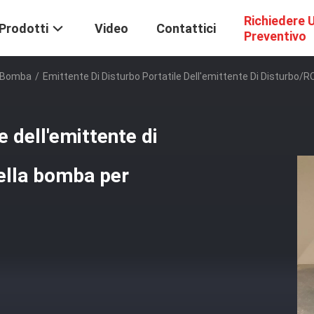
Richiedere 
Prodotti
Video
Contattici
Preventivo
a Bomba
/
Emittente Di Disturbo Portatile Dell'emittente Di Disturbo/R
e dell'emittente di
ella bomba per