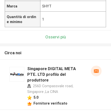
Marca
SHYT
Quantità di ordin
1
e minimo
Osservi più
Circa noi
Singapore DIGITAL META
PTE. LTD profilo del
produttore
256D Compassvale road,
Singapore ,La CINA
5.0
Fornitore verificato