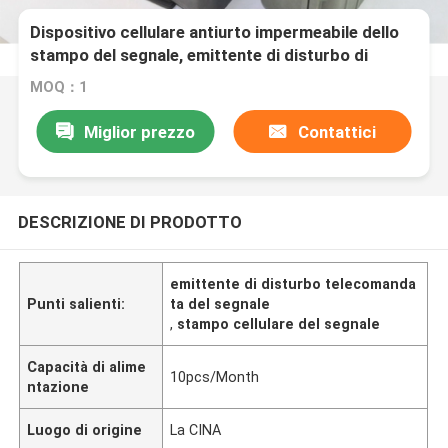
Dispositivo cellulare antiurto impermeabile dello
stampo del segnale, emittente di disturbo di
frequenza del telefono cellulare
MOQ：1
Miglior prezzo
Contattici
DESCRIZIONE DI PRODOTTO
emittente di disturbo telecomanda
Punti salienti:
ta del segnale
,
stampo cellulare del segnale
Capacità di alime
10pcs/Month
ntazione
Luogo di origine
La CINA