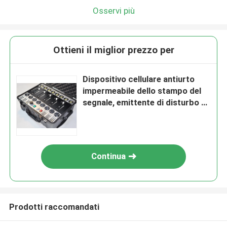
Osservi più
Ottieni il miglior prezzo per
Dispositivo cellulare antiurto
impermeabile dello stampo del
segnale, emittente di disturbo di
frequenza del telefono cellulare
Continua
Prodotti raccomandati