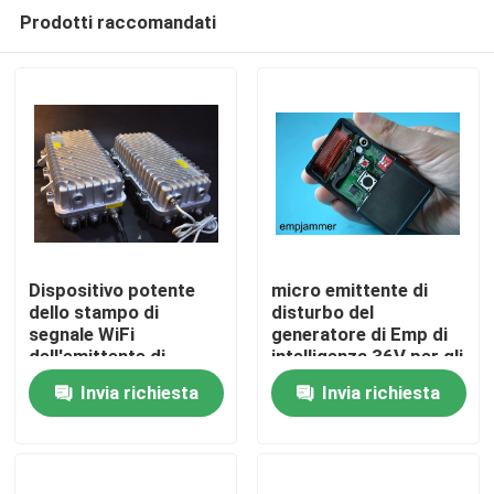
Prodotti raccomandati
Dispositivo potente
micro emittente di
dello stampo di
disturbo del
segnale WiFi
generatore di Emp di
Casa
dell'emittente di
intelligenza 36V per gli
disturbo 50W 2.4GHz
slot machine delle
Invia richiesta
Invia richiesta
5.8GHz del segnale
roulette
Prodotti
radio
Video