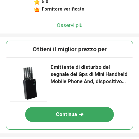
5.0
Fornitore verificato
Osservi più
Ottieni il miglior prezzo per
Emittente di disturbo del
segnale dei Gps di Mini Handheld
Mobile Phone And, dispositivo
3W del rimescolatore di Wifi
Continua