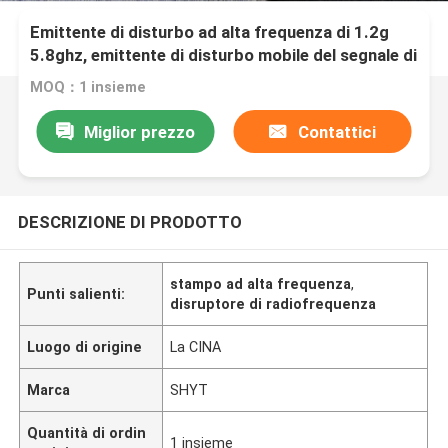
Emittente di disturbo ad alta frequenza di 1.2g
5.8ghz, emittente di disturbo mobile del segnale di
microonda 120W
MOQ：1 insieme
Miglior prezzo
Contattici
DESCRIZIONE DI PRODOTTO
stampo ad alta frequenza
,
Punti salienti:
disruptore di radiofrequenza
Luogo di origine
La CINA
Marca
SHYT
Quantità di ordin
1 insieme