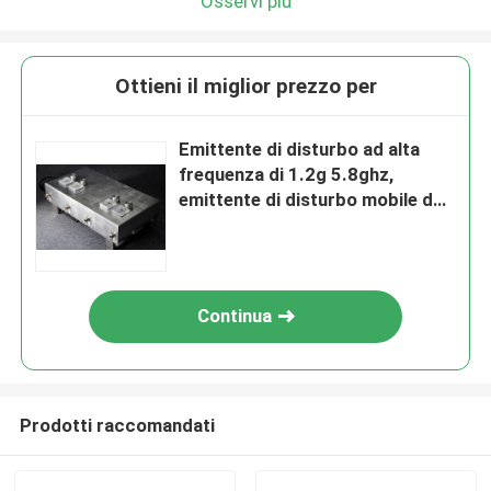
Osservi più
Ottieni il miglior prezzo per
Emittente di disturbo ad alta
frequenza di 1.2g 5.8ghz,
emittente di disturbo mobile del
segnale di microonda 120W
Continua
Prodotti raccomandati