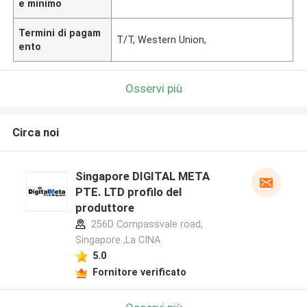
e minimo
Termini di pagam
T/T, Western Union,
ento
Osservi più
Circa noi
Singapore DIGITAL META
PTE. LTD profilo del
produttore
256D Compassvale road,
Singapore ,La CINA
5.0
Fornitore verificato